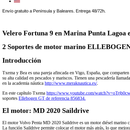
Envío gratuito a Península y Baleares. Entrega 48/72h.
Velero Fortuna 9 en Marina Punta Lagoa 
2 Soportes de motor marino ELLEBOGEN
Introducción
Txema y Bea es una pareja afincada en Vigo, España, que comparten la
su alta calidad en pescados y mariscos. Tienen una pescadería llamad
en la academia náutica
http://www.meraknautica.es/
.
En este capítulo Txema
https://www.youtube.com/watch?v=oTrjb0c
soportes
Ellebogen GT de referencia 856834.
El motor: MD 2020 Saildrive
El motor Volvo Penta MD 2020 Saildrive es un motor diésel marino com
La función Saildrive permite colocar el motor más atrás, lo que mejor