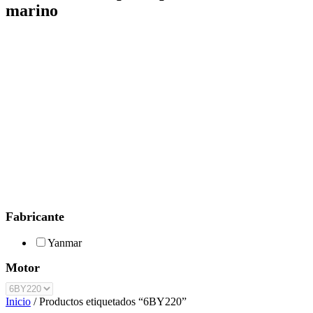
marino
Fabricante
Yanmar
Motor
Inicio
/ Productos etiquetados “6BY220”