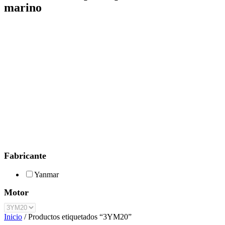
marino
Fabricante
Yanmar
Motor
Inicio
/ Productos etiquetados “3YM20”