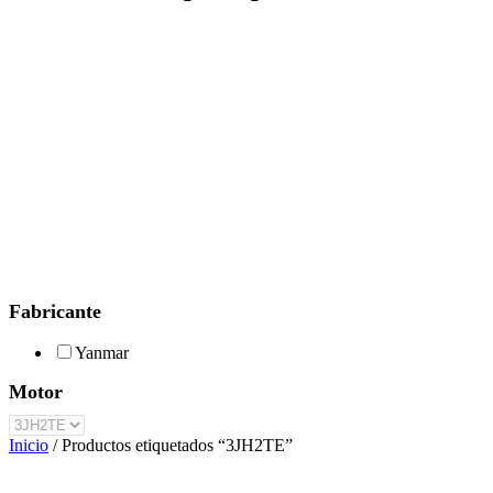
Fabricante
Yanmar
Motor
Inicio
/ Productos etiquetados “3JH2TE”