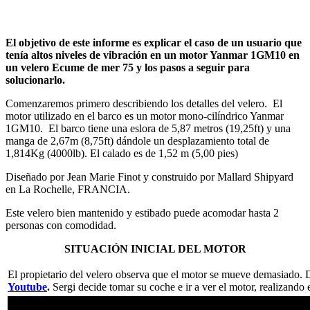
El objetivo de este informe es explicar el caso de un usuario que
tenía altos niveles de vibración en un motor Yanmar 1GM10 en
un velero Ecume de mer 75 y los pasos a seguir para
solucionarlo.
Comenzaremos primero describiendo los detalles del velero. El
motor utilizado en el barco es un motor mono-cilíndrico Yanmar
1GM10. El barco tiene una eslora de 5,87 metros (19,25ft) y una
manga de 2,67m (8,75ft) dándole un desplazamiento total de
1,814Kg (4000lb). El calado es de 1,52 m (5,00 pies)
Diseñado por Jean Marie Finot y construido por Mallard Shipyard
en La Rochelle, FRANCIA.
Este velero bien mantenido y estibado puede acomodar hasta 2
personas con comodidad.
SITUACIÓN INICIAL DEL MOTOR
El propietario del velero observa que el motor se mueve demasiado.
Youtube
.
Sergi decide tomar su coche e ir a ver el motor, realizando e