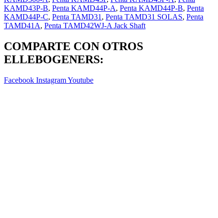
KAMD43P-B
,
Penta KAMD44P-A
,
Penta KAMD44P-B
,
Penta
KAMD44P-C
,
Penta TAMD31
,
Penta TAMD31 SOLAS
,
Penta
TAMD41A
,
Penta TAMD42WJ-A Jack Shaft
COMPARTE CON OTROS
ELLEBOGENERS:
Facebook
Instagram
Youtube