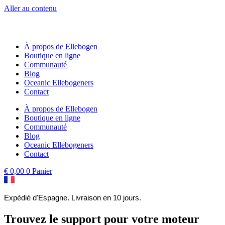
Aller au contenu
À propos de Ellebogen
Boutique en ligne
Communauté
Blog
Oceanic Ellebogeners
Contact
À propos de Ellebogen
Boutique en ligne
Communauté
Blog
Oceanic Ellebogeners
Contact
€
0,00
0
Panier
Expédié d'Espagne. Livraison en 10 jours.
Trouvez le support pour votre moteur