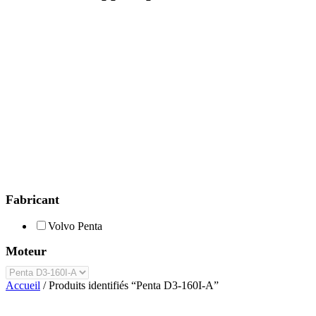
Fabricant
Volvo Penta
Moteur
Accueil
/ Produits identifiés “Penta D3-160I-A”