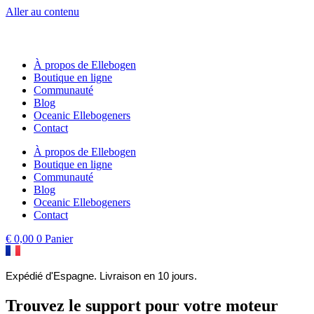
Aller au contenu
À propos de Ellebogen
Boutique en ligne
Communauté
Blog
Oceanic Ellebogeners
Contact
À propos de Ellebogen
Boutique en ligne
Communauté
Blog
Oceanic Ellebogeners
Contact
€
0,00
0
Panier
Expédié d'Espagne. Livraison en 10 jours.
Trouvez le support pour votre moteur