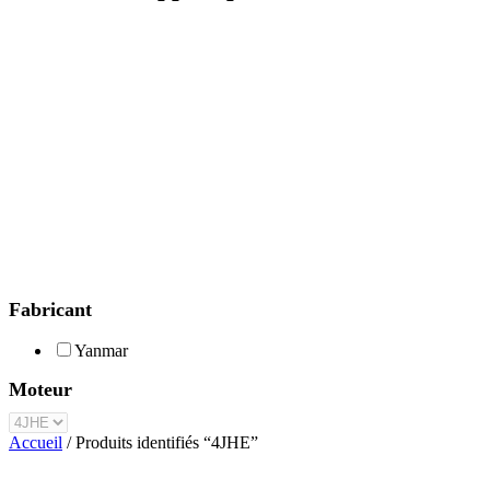
Fabricant
Yanmar
Moteur
Accueil
/ Produits identifiés “4JHE”