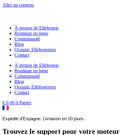
Aller au contenu
À propos de Ellebogen
Boutique en ligne
Communauté
Blog
Oceanic Ellebogeners
Contact
À propos de Ellebogen
Boutique en ligne
Communauté
Blog
Oceanic Ellebogeners
Contact
€
0,00
0
Panier
Expédié d'Espagne. Livraison en 10 jours.
Trouvez le support pour votre moteur