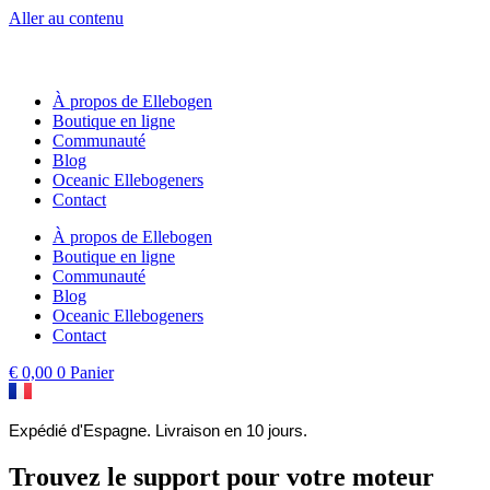
Aller au contenu
À propos de Ellebogen
Boutique en ligne
Communauté
Blog
Oceanic Ellebogeners
Contact
À propos de Ellebogen
Boutique en ligne
Communauté
Blog
Oceanic Ellebogeners
Contact
€
0,00
0
Panier
Expédié d'Espagne. Livraison en 10 jours.
Trouvez le support pour votre moteur