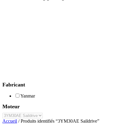
Fabricant
Yanmar
Moteur
Accueil
/ Produits identifiés “3YM30AE Saildrive”