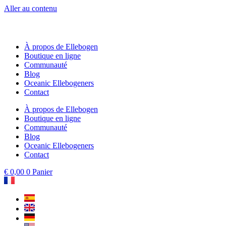
Aller au contenu
À propos de Ellebogen
Boutique en ligne
Communauté
Blog
Oceanic Ellebogeners
Contact
À propos de Ellebogen
Boutique en ligne
Communauté
Blog
Oceanic Ellebogeners
Contact
€
0,00
0
Panier