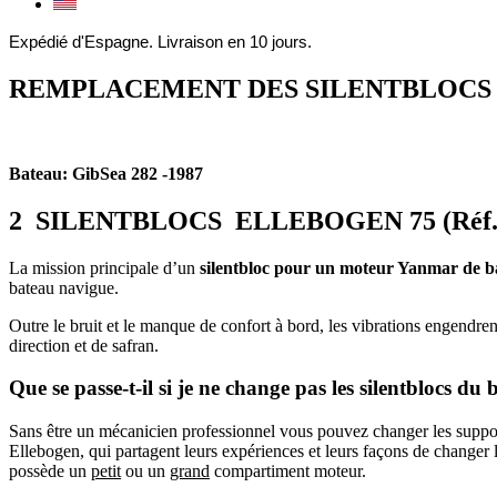
Expédié d'Espagne. Livraison en 10 jours.
REMPLACEMENT DES SILENTBLOCS
Bateau: GibSea 282 -1987
2 SILENTBLOCS ELLEBOGEN 75 (Réf. 1
La mission principale d’un
silentbloc pour un moteur Yanmar de b
bateau navigue.
Outre le bruit et le manque de confort à bord, les vibrations engendren
direction et de safran.
Que se passe-t-il si je ne change pas les silentblocs du
Sans être un mécanicien professionnel vous pouvez changer les supports
Ellebogen, qui partagent leurs expériences et leurs façons de changer l
possède un
petit
ou un
grand
compartiment moteur.