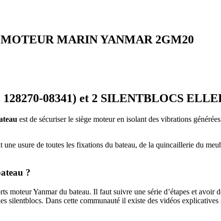
 MOTEUR MARIN YANMAR 2GM20
28270-08341) et 2 SILENTBLOCS ELLEBO
ateau
est de sécuriser le siège moteur en isolant des vibrations générées
t une usure de toutes les fixations du bateau, de la quincaillerie du me
 bateau ?
 moteur Yanmar du bateau. Il faut suivre une série d’étapes et avoir des
es silentblocs. Dans cette communauté il existe des vidéos explicatives s