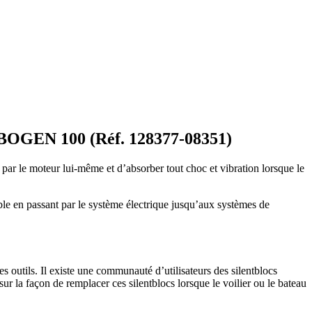
GEN 100 (Réf. 128377-08351)
 par le moteur lui-même et d’absorber tout choc et vibration lorsque le
uble en passant par le système électrique jusqu’aux systèmes de
 outils. Il existe une communauté d’utilisateurs des silentblocs
ur la façon de remplacer ces silentblocs lorsque le voilier ou le bateau