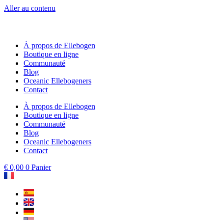
Aller au contenu
À propos de Ellebogen
Boutique en ligne
Communauté
Blog
Oceanic Ellebogeners
Contact
À propos de Ellebogen
Boutique en ligne
Communauté
Blog
Oceanic Ellebogeners
Contact
€
0,00
0
Panier