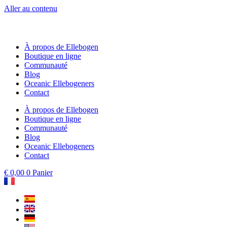
Aller au contenu
À propos de Ellebogen
Boutique en ligne
Communauté
Blog
Oceanic Ellebogeners
Contact
À propos de Ellebogen
Boutique en ligne
Communauté
Blog
Oceanic Ellebogeners
Contact
€
0,00
0
Panier