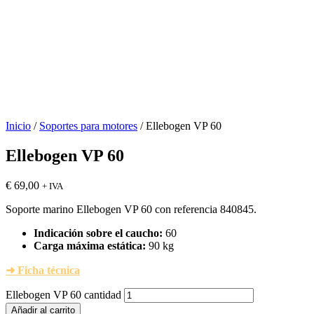
Inicio
/
Soportes para motores
/ Ellebogen VP 60
Ellebogen VP 60
€
69,00
+ IVA
Soporte marino Ellebogen VP 60 con referencia 840845.
Indicación sobre el caucho:
60
Carga máxima estática:
90 kg
➜ Ficha técnica
Ellebogen VP 60 cantidad
Añadir al carrito