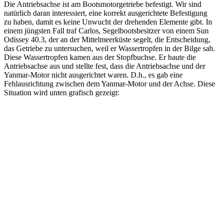
Die Antriebsachse ist am Bootsmotorgetriebe befestigt. Wir sind
natürlich daran interessiert, eine korrekt ausgerichtete Befestigung
zu haben, damit es keine Unwucht der drehenden Elemente gibt. In
einem jüngsten Fall traf Carlos, Segelbootsbesitzer von einem Sun
Odissey 40.3, der an der Mittelmeerküste segelt, die Entscheidung,
das Getriebe zu untersuchen, weil er Wassertropfen in der Bilge sah.
Diese Wassertropfen kamen aus der Stopfbuchse. Er baute die
Antriebsachse aus und stellte fest, dass die Antriebsachse und der
Yanmar-Motor nicht ausgerichtet waren. D.h., es gab eine
Fehlausrichtung zwischen dem Yanmar-Motor und der Achse. Diese
Situation wird unten grafisch gezeigt: