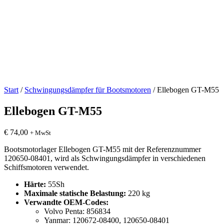
Start
/
Schwingungsdämpfer für Bootsmotoren
/ Ellebogen GT-M55
Ellebogen GT-M55
€
74,00
+ MwSt
Bootsmotorlager Ellebogen GT-M55 mit der Referenznummer
120650-08401, wird als Schwingungsdämpfer in verschiedenen
Schiffsmotoren verwendet.
Härte:
55Sh
Maximale statische Belastung:
220 kg
Verwandte OEM-Codes:
Volvo Penta: 856834
Yanmar: 120672-08400, 120650-08401