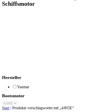
Schiffsmotor
Hersteller
Yanmar
Bootsmotor
Start
/ Produkte verschlagwortet mit „4JH5E“