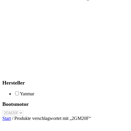
Hersteller
Yanmar
Bootsmotor
Start
/ Produkte verschlagwortet mit „2GM20F“