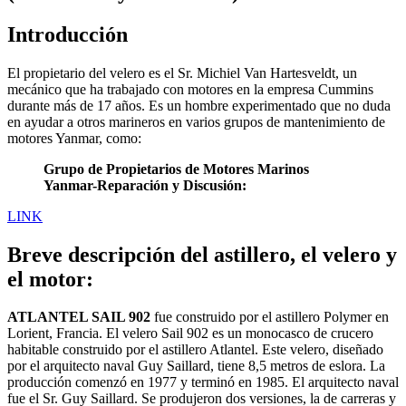
Introducción
El propietario del velero es el Sr. Michiel Van Hartesveldt, un
mecánico que ha trabajado con motores en la empresa Cummins
durante más de 17 años. Es un hombre experimentado que no duda
en ayudar a otros marineros en varios grupos de mantenimiento de
motores Yanmar, como:
Grupo de Propietarios de Motores Marinos
Yanmar-Reparación y Discusión:
LINK
Breve descripción del astillero, el velero y
el motor:
ATLANTEL SAIL 902
fue construido por el astillero Polymer en
Lorient, Francia. El velero Sail 902 es un monocasco de crucero
habitable construido por el astillero Atlantel. Este velero, diseñado
por el arquitecto naval Guy Saillard, tiene 8,5 metros de eslora. La
producción comenzó en 1977 y terminó en 1985. El arquitecto naval
fue el Sr. Guy Saillard. Se produjeron dos versiones, la de carreras y